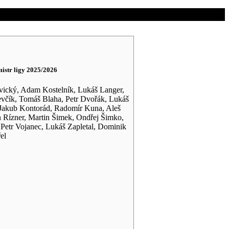
str ligy 2025/2026
vický, Adam Kostelník, Lukáš Langer,
evčík, Tomáš Blaha, Petr Dvořák, Lukáš
akub Kontorád, Radomír Kuna, Aleš
Rízner, Martin Šimek, Ondřej Šimko,
 Petr Vojanec, Lukáš Zapletal, Dominik
el