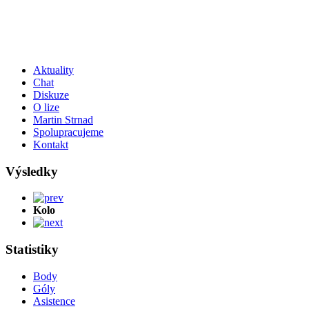
Aktuality
Chat
Diskuze
O lize
Martin Strnad
Spolupracujeme
Kontakt
Výsledky
Kolo
Statistiky
Body
Góly
Asistence