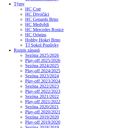
Týmy
HC Cotr
HC Divočáci
HC Gepards Brno
HC Medvědi
HC Mercedes Rosice
HC Origins
Hobby Hokej Brno
TJ Sokol Popůvky
Rozpis zápasů
Sezóna 2025/2026
Play-off 2025/2026
Sezóna 2024/2025
Play-off 2024/2025
Sezóna 2023/2024
Play-off 2023/2024
Sezóna 2022/2023
Play-off 2022/2023
Sezóna 2021/2022
Play-off 2021/2022
Sezóna 2020/2021
Play-off 2020/2021
Sezóna 2019/2020
Play-off 2019/2020
Sezóna 2018/2019