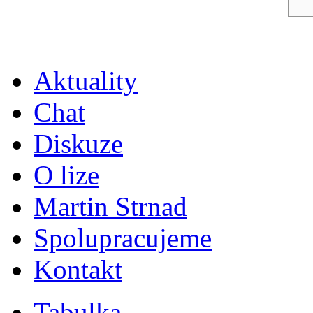
Aktuality
Chat
Diskuze
O lize
Martin Strnad
Spolupracujeme
Kontakt
Tabulka