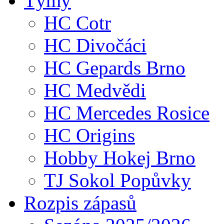
Týmy
HC Cotr
HC Divočáci
HC Gepards Brno
HC Medvědi
HC Mercedes Rosice
HC Origins
Hobby Hokej Brno
TJ Sokol Popůvky
Rozpis zápasů