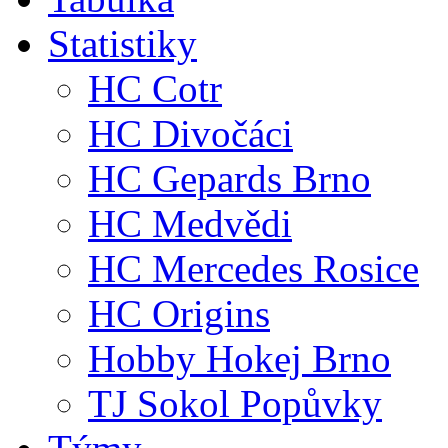
Statistiky
HC Cotr
HC Divočáci
HC Gepards Brno
HC Medvědi
HC Mercedes Rosice
HC Origins
Hobby Hokej Brno
TJ Sokol Popůvky