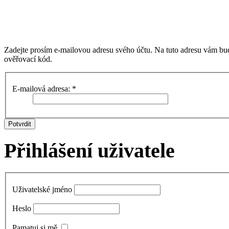
Zadejte prosím e-mailovou adresu svého účtu. Na tuto adresu vám bude
ověřovací kód.
E-mailová adresa:
*
Potvrdit
Přihlášení uživatele
Uživatelské jméno
Heslo
Pamatuj si mě