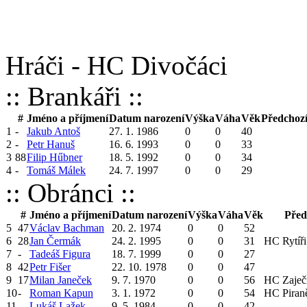
Hráči - HC Divočáci
:: Brankáři ::
#
Jméno a příjmení
Datum narození
Výška
Váha
Věk
Předchoz
1
-
Jakub Antoš
27. 1. 1986
0
0
40
2
-
Petr Hanuš
16. 6. 1993
0
0
33
3
88
Filip Hűbner
18. 5. 1992
0
0
34
4
-
Tomáš Málek
24. 7. 1997
0
0
29
:: Obránci ::
#
Jméno a příjmení
Datum narození
Výška
Váha
Věk
Před
5
47
Václav Bachman
20. 2. 1974
0
0
52
6
28
Jan Čermák
24. 2. 1995
0
0
31
HC Rytíři
7
-
Tadeáš Figura
18. 7. 1999
0
0
27
8
42
Petr Fišer
22. 10. 1978
0
0
47
9
17
Milan Janeček
9. 7. 1970
0
0
56
HC Zaječ
10
-
Roman Kapun
3. 1. 1972
0
0
54
HC Piran
11
-
Lukáš Lažek
9. 5. 1984
0
0
42