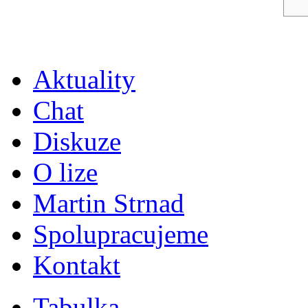
Aktuality
Chat
Diskuze
O lize
Martin Strnad
Spolupracujeme
Kontakt
Tabulka