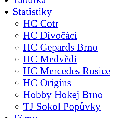
Statistiky
HC Cotr
HC Divočáci
HC Gepards Brno
HC Medvědi
HC Mercedes Rosice
HC Origins
Hobby Hokej Brno
TJ Sokol Popůvky