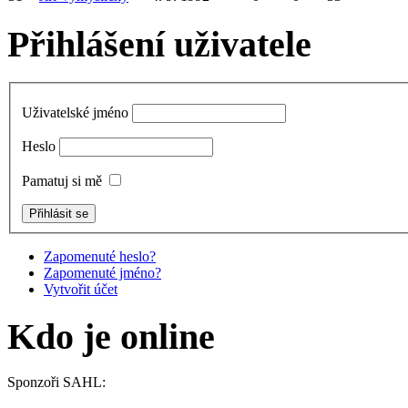
Přihlášení uživatele
Uživatelské jméno
Heslo
Pamatuj si mě
Zapomenuté heslo?
Zapomenuté jméno?
Vytvořit účet
Kdo je online
Sponzoři SAHL: