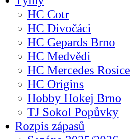
Týmy
HC Cotr
HC Divočáci
HC Gepards Brno
HC Medvědi
HC Mercedes Rosice
HC Origins
Hobby Hokej Brno
TJ Sokol Popůvky
Rozpis zápasů