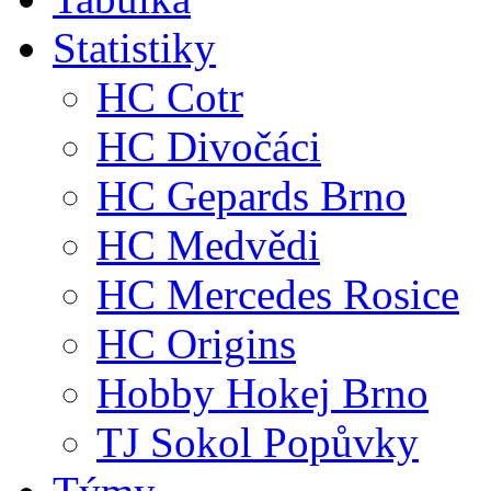
Statistiky
HC Cotr
HC Divočáci
HC Gepards Brno
HC Medvědi
HC Mercedes Rosice
HC Origins
Hobby Hokej Brno
TJ Sokol Popůvky