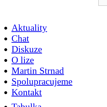
Aktuality
Chat
Diskuze
O lize
Martin Strnad
Spolupracujeme
Kontakt
Tabulka