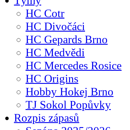
Týmy
HC Cotr
HC Divočáci
HC Gepards Brno
HC Medvědi
HC Mercedes Rosice
HC Origins
Hobby Hokej Brno
TJ Sokol Popůvky
Rozpis zápasů