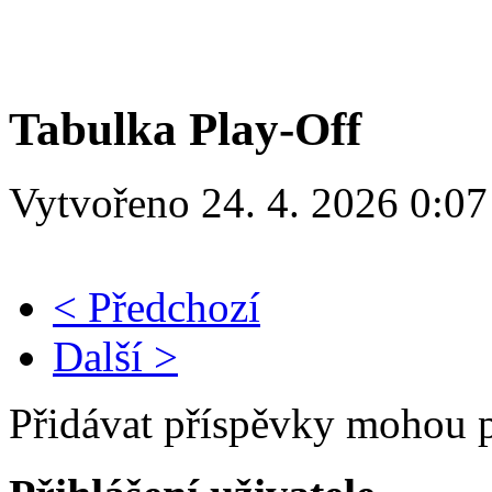
Tabulka Play-Off
Vytvořeno 24. 4. 2026 0:07
< Předchozí
Další >
Přidávat příspěvky mohou po