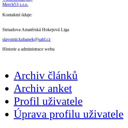
Merch53 s.r.o.
Kontaktní údaje:
Strnadova Amatérská Hokejová Liga
slavomir.kubanek@sahl.cz
Historie a administrace webu
Archiv článků
Archiv anket
Profil uživatele
Úprava profilu uživatele