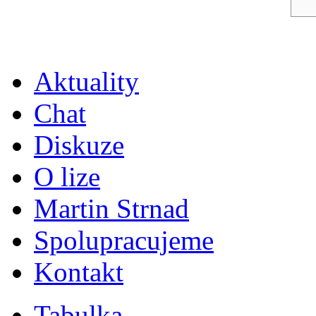
Aktuality
Chat
Diskuze
O lize
Martin Strnad
Spolupracujeme
Kontakt
Tabulka