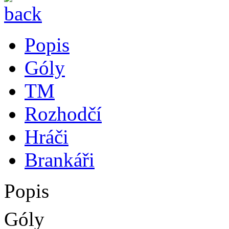
Popis
Góly
TM
Rozhodčí
Hráči
Brankáři
Popis
Góly