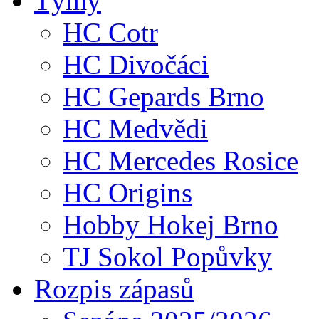
Týmy
HC Cotr
HC Divočáci
HC Gepards Brno
HC Medvědi
HC Mercedes Rosice
HC Origins
Hobby Hokej Brno
TJ Sokol Popůvky
Rozpis zápasů