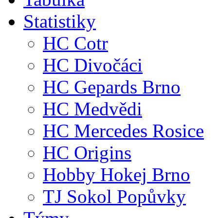
Statistiky
HC Cotr
HC Divočáci
HC Gepards Brno
HC Medvědi
HC Mercedes Rosice
HC Origins
Hobby Hokej Brno
TJ Sokol Popůvky