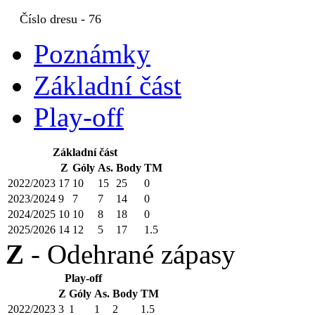
Číslo dresu - 76
Poznámky
Základní část
Play-off
Základní část
Z
Góly
As.
Body
TM
2022/2023
17
10
15
25
0
2023/2024
9
7
7
14
0
2024/2025
10
10
8
18
0
2025/2026
14
12
5
17
1.5
Z
- Odehrané zápasy
Play-off
Z
Góly
As.
Body
TM
2022/2023
3
1
1
2
1.5