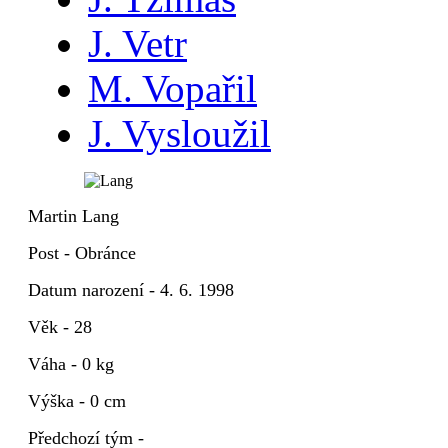
J. Vetr
M. Vopařil
J. Vysloužil
Martin Lang
Post - Obránce
Datum narození - 4. 6. 1998
Věk - 28
Váha - 0 kg
Výška - 0 cm
Předchozí tým -