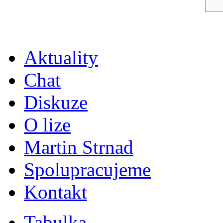
Aktuality
Chat
Diskuze
O lize
Martin Strnad
Spolupracujeme
Kontakt
Tabulka