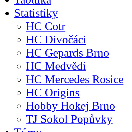
Statistiky
HC Cotr
HC Divočáci
HC Gepards Brno
HC Medvědi
HC Mercedes Rosice
HC Origins
Hobby Hokej Brno
TJ Sokol Popůvky