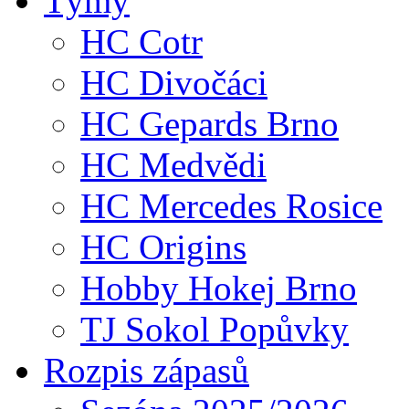
Týmy
HC Cotr
HC Divočáci
HC Gepards Brno
HC Medvědi
HC Mercedes Rosice
HC Origins
Hobby Hokej Brno
TJ Sokol Popůvky
Rozpis zápasů