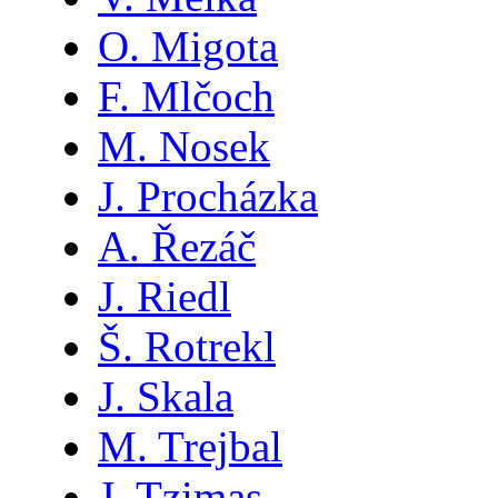
O. Migota
F. Mlčoch
M. Nosek
J. Procházka
A. Řezáč
J. Riedl
Š. Rotrekl
J. Skala
M. Trejbal
J. Tzimas