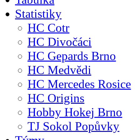
Statistiky
HC Cotr
HC Divočáci
HC Gepards Brno
HC Medvědi
HC Mercedes Rosice
HC Origins
Hobby Hokej Brno
TJ Sokol Popůvky