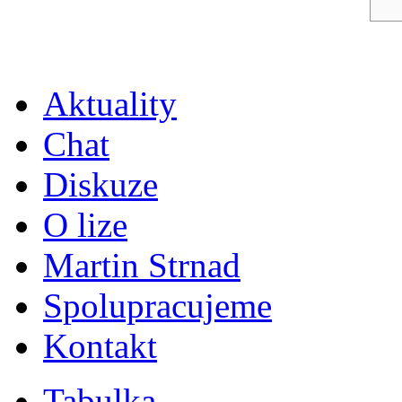
Aktuality
Chat
Diskuze
O lize
Martin Strnad
Spolupracujeme
Kontakt
Tabulka