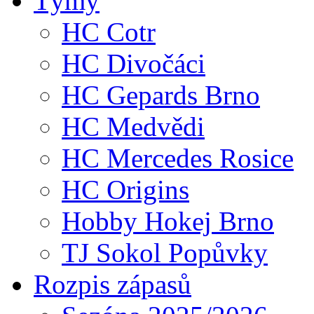
Týmy
HC Cotr
HC Divočáci
HC Gepards Brno
HC Medvědi
HC Mercedes Rosice
HC Origins
Hobby Hokej Brno
TJ Sokol Popůvky
Rozpis zápasů