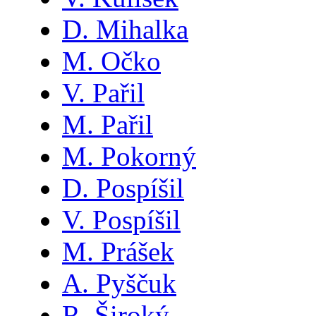
D. Mihalka
M. Očko
V. Pařil
M. Pařil
M. Pokorný
D. Pospíšil
V. Pospíšil
M. Prášek
A. Pyščuk
R. Široký