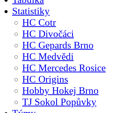
Statistiky
HC Cotr
HC Divočáci
HC Gepards Brno
HC Medvědi
HC Mercedes Rosice
HC Origins
Hobby Hokej Brno
TJ Sokol Popůvky