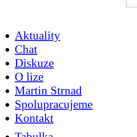
Aktuality
Chat
Diskuze
O lize
Martin Strnad
Spolupracujeme
Kontakt
Tabulka