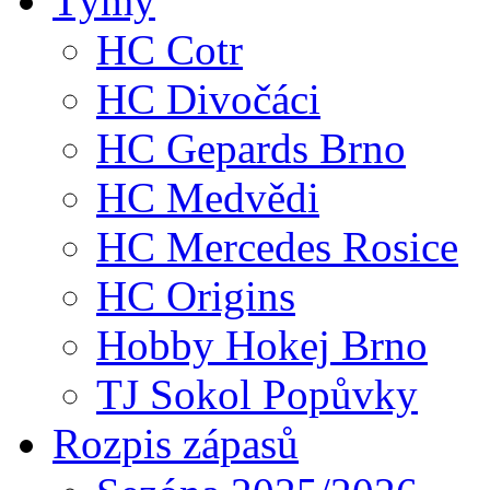
Týmy
HC Cotr
HC Divočáci
HC Gepards Brno
HC Medvědi
HC Mercedes Rosice
HC Origins
Hobby Hokej Brno
TJ Sokol Popůvky
Rozpis zápasů