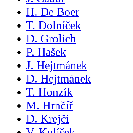
H. De Boer
T. Dolníček
D. Grolich
P. Hašek
J. Hejtmánek
D. Hejtmánek
T. Honzík
M. Hrnčíř
D. Krejčí
V. Kulíšek