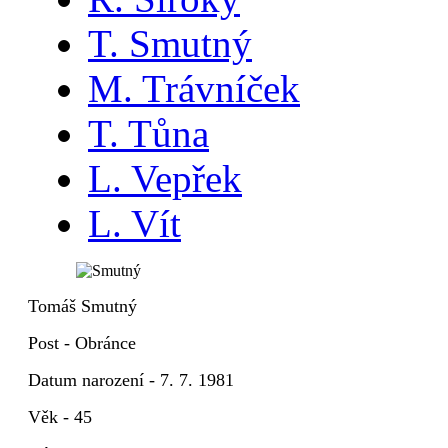
T. Smutný
M. Trávníček
T. Tůna
L. Vepřek
L. Vít
Tomáš Smutný
Post - Obránce
Datum narození - 7. 7. 1981
Věk - 45