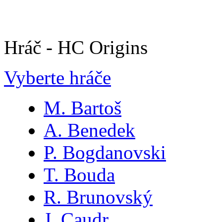
Hráč - HC Origins
Vyberte hráče
M. Bartoš
A. Benedek
P. Bogdanovski
T. Bouda
R. Brunovský
J. Caudr